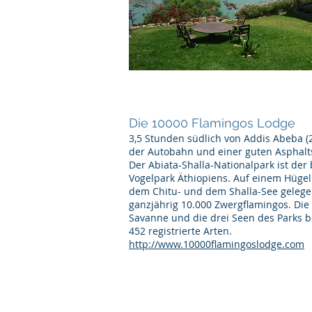
Die 10000 Flamingos Lodge
3,5 Stunden südlich von Addis Abeba (
der Autobahn und einer guten Asphalts
Der Abiata-Shalla-Nationalpark ist de
Vogelpark Äthiopiens. Auf einem Hüge
dem Chitu- und dem Shalla-See gelegen
ganzjährig 10.000 Zwergflamingos. Die 
Savanne und die drei Seen des Parks 
452 registrierte Arten.
http://www.10000flamingoslodge.com