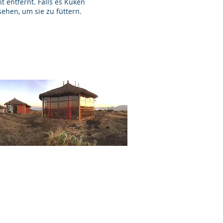
entfernt. Falls es Küken
sehen, um sie zu füttern.